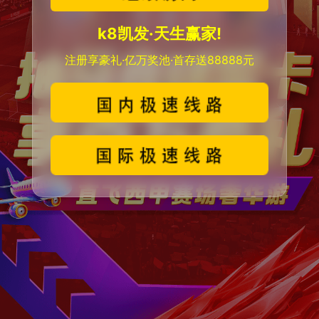
k8凯发·天生赢家!
注册享豪礼·亿万奖池·首存送88888元